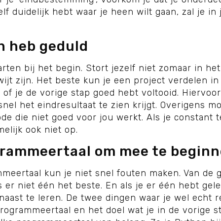
elf duidelijk hebt waar je heen wilt gaan, zal je i
en heb geduld
tarten bij het begin. Stort jezelf niet zomaar in 
kwijt zijn. Het beste kun je een project verdelen 
k of je de vorige stap goed hebt voltooid. Hiervoo
el het eindresultaat te zien krijgt. Overigens moe
e die niet goed voor jou werkt. Als je constant
elijk ook niet op.
ogrammeertaal om mee te begin
mmeertaal kun je niet snel fouten maken. Van de 
 er niet één het beste. En als je er één hebt gele
naast te leren. De twee dingen waar je wel echt
rogrammeertaal en het doel wat je in de vorige s