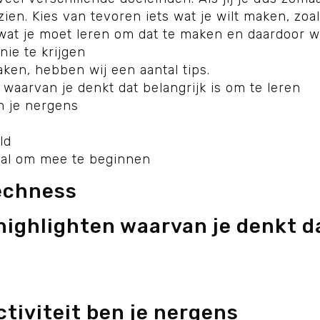
en. Kies van tevoren iets wat je wilt maken, zoa
wat je moet leren om dat te maken en daardoor 
nie te krijgen
en, hebben wij een aantal tips.
 waarvan je denkt dat belangrijk is om te leren
n je nergens
ld
al om mee te beginnen
t highlighten waarvan je denkt d
ctiviteit ben je nergens