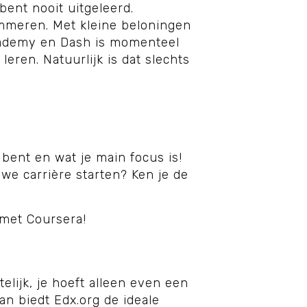
bent nooit uitgeleerd.
ammeren. Met kleine beloningen
ecademy en Dash is momenteel
eren. Natuurlijk is dat slechts
 bent en wat je main focus is!
uwe carrière starten? Ken je de
k met Coursera!
elijk, je hoeft alleen even een
an biedt Edx.org de ideale