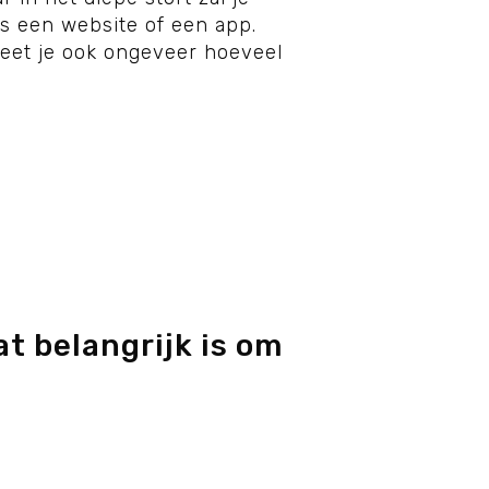
ls een website of een app.
weet je ook ongeveer hoeveel
at belangrijk is om