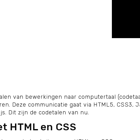
alen van bewerkingen naar computertaal (codetaa
eren. Deze communicatie gaat via HTML5, CSS3, Ja
js. Dit zijn de codetalen van nu.
et HTML en CSS