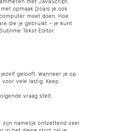
grammeren met JavaScript,
met opmaak (zoals je ook
n computer moet doen. Hoe
re die je gebruikt – je kunt
Sublime Tekst Editor.
 jezelf gelooft. Wanneer je op
s voor vele lastig. Keep
volgende vraag stelt.
r zijn namelijk ontzettend veel
 in het diepe stort zal je