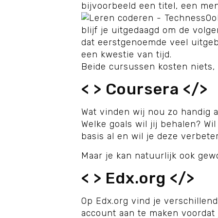
bijvoorbeeld een titel, een men
Oo
blijf je uitgedaagd om de vol
dat eerstgenoemde veel uitgebre
een kwestie van tijd.
Beide cursussen kosten niets,
< > Coursera </>
Wat vinden wij nou zo handig a
Welke goals wil jij behalen? Wi
basis al en wil je deze verbete
Maar je kan natuurlijk ook gew
< > Edx.org </>
Op Edx.org vind je verschillend
account aan te maken voordat j