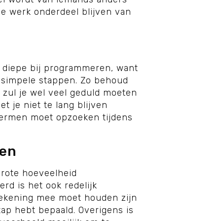
n je werk onderdeel blijven van
het diepe bij programmeren, want
in simpele stappen. Zo behoud
r zul je wel veel geduld moeten
t je niet te lang blijven
 termen moet opzoeken tijdens
nen
grote hoeveelheid
erd is het ook redelijk
 rekening mee moet houden zijn
tap hebt bepaald. Overigens is