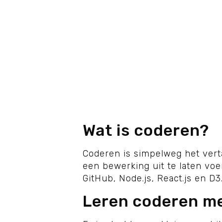
Wat is coderen?
Coderen is simpelweg het vert
een bewerking uit te laten vo
GitHub, Node.js, React.js en D3.
Leren coderen m