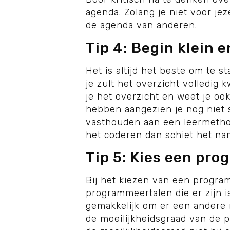
agenda. Zolang je niet voor jez
de agenda van anderen.
Tip 4: Begin klein 
Het is altijd het beste om te s
je zult het overzicht volledig 
je het overzicht en weet je oo
hebben aangezien je nog niet sn
vasthouden aan een leermethod
het coderen dan schiet het nam
Tip 5: Kies een pr
Bij het kiezen van een progra
programmeertalen die er zijn is
gemakkelijk om er een andere 
de moeilijkheidsgraad van de p