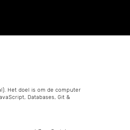
l). Het doel is om de computer
vaScript, Databases, Git &