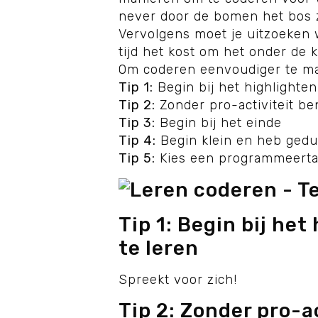
never door de bomen het bos zi
Vervolgens moet je uitzoeken 
tijd het kost om het onder de k
Om coderen eenvoudiger te mak
Tip 1:
Begin bij het highlighten
Tip 2:
Zonder pro-activiteit be
Tip 3:
Begin bij het einde
Tip 4:
Begin klein en heb gedu
Tip 5:
Kies een programmeerta
Tip 1: Begin bij he
te leren
Spreekt voor zich!
Tip 2: Zonder pro-a