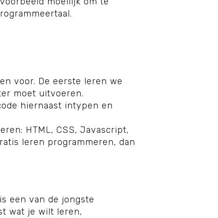
jvoorbeeld moeilijk om te
 programmeertaal.
n voor. De eerste leren we
ter moet uitvoeren.
code hiernaast intypen en
eren: HTML, CSS, Javascript,
 gratis leren programmeren, dan
is een van de jongste
 wat je wilt leren,