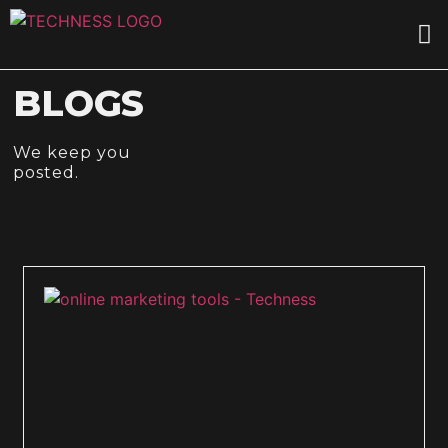
...
BLOGS
We keep you
posted.