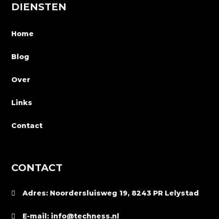
DIENSTEN
Home
Blog
Over
Links
Contact
CONTACT
Adres: Noordersluisweg 19, 8243 PR Lelystad
E-mail: info@techness.nl