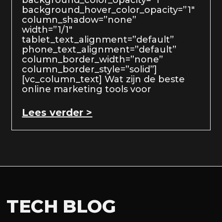
background_hover_color_opacity=”1″
column_shadow=”none”
width=”1/1″
tablet_text_alignment=”default”
phone_text_alignment=”default”
column_border_width=”none”
column_border_style=”solid”]
[vc_column_text] Wat zijn de beste
online marketing tools voor
Lees verder >
TECH BLOG