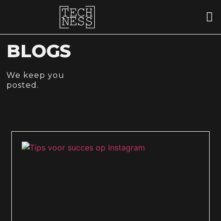
...
BLOGS
We keep you
posted.