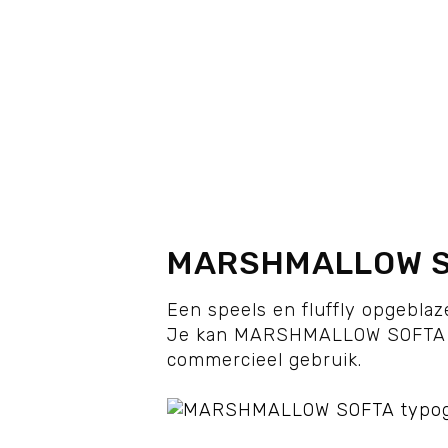
MARSHMALLOW SO
Een speels en fluffly opgeblaze
Je kan MARSHMALLOW SOFTA l
commercieel gebruik.