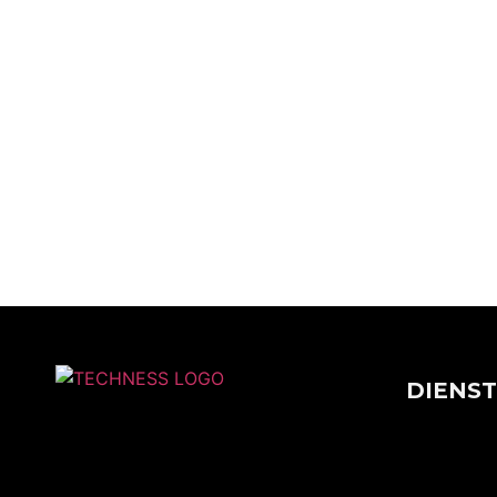
DIENS