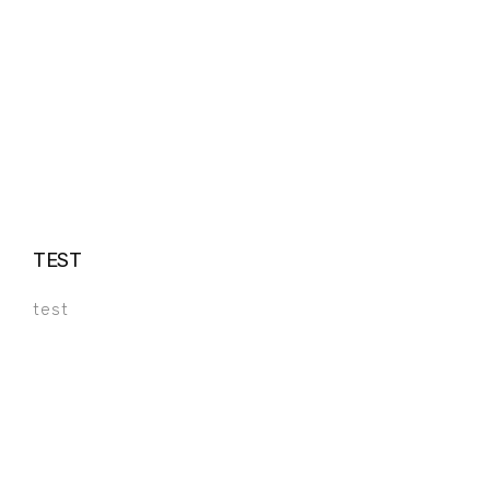
TEST
test