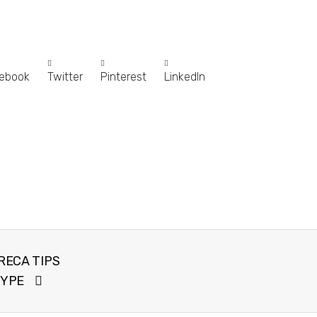
ebook
Twitter
Pinterest
LinkedIn
ECA TIPS
TYPE