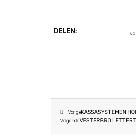
DELEN:
Fac
KASSASYSTEMEN HOR
Vorige
VESTERBRO LETTER
Volgende