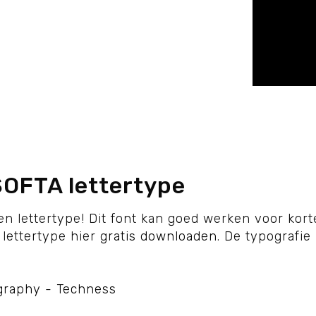
FTA lettertype
n lettertype! Dit font kan goed werken voor korte
ettertype hier
gratis downloaden
. De typografie 