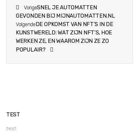
SNEL JE AUTOMATTEN
Vorige
GEVONDEN BIJ MIJNAUTOMATTEN.NL
DE OPKOMST VAN NFT’S IN DE
Volgende
KUNSTWERELD: WAT ZIJN NFT’S, HOE
WERKEN ZE, EN WAAROM ZIJN ZE ZO
POPULAIR?
TEST
test