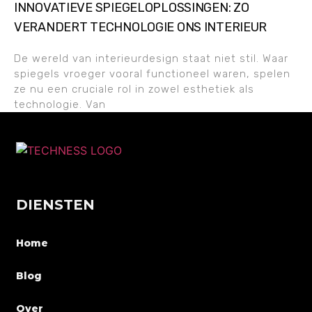
INNOVATIEVE SPIEGELOPLOSSINGEN: ZO
VERANDERT TECHNOLOGIE ONS INTERIEUR
De wereld van interieurdesign staat niet stil. Waar
spiegels vroeger vooral functioneel waren, spelen
ze nu een cruciale rol in zowel esthetiek als
technologie. Van
DIENSTEN
Home
Blog
Over