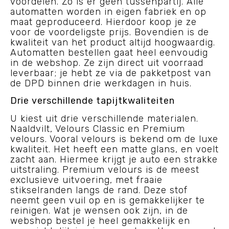
voordelen. Zo is er geen tussenpartij. Alle
automatten worden in eigen fabriek en op
maat geproduceerd. Hierdoor koop je ze
voor de voordeligste prijs. Bovendien is de
kwaliteit van het product altijd hoogwaardig.
Automatten bestellen gaat heel eenvoudig
in de webshop. Ze zijn direct uit voorraad
leverbaar; je hebt ze via de pakketpost van
de DPD binnen drie werkdagen in huis.
Drie verschillende tapijtkwaliteiten
U kiest uit drie verschillende materialen.
Naaldvilt, Velours Classic en Premium
velours. Vooral velours is bekend om de luxe
kwaliteit. Het heeft een matte glans, en voelt
zacht aan. Hiermee krijgt je auto een strakke
uitstraling. Premium velours is de meest
exclusieve uitvoering, met fraaie
stikselranden langs de rand. Deze stof
neemt geen vuil op en is gemakkelijker te
reinigen. Wat je wensen ook zijn, in de
webshop bestel je heel gemakkelijk en