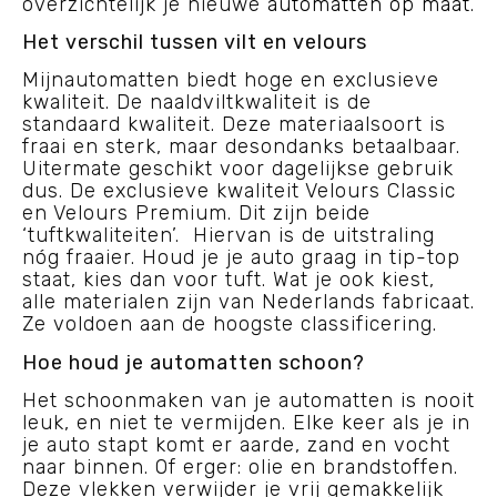
overzichtelijk je nieuwe
automatten op maat
.
Het verschil tussen vilt en velours
Mijnautomatten biedt hoge en exclusieve
kwaliteit. De naaldviltkwaliteit is de
standaard kwaliteit. Deze materiaalsoort is
fraai en sterk, maar desondanks betaalbaar.
Uitermate geschikt voor dagelijkse gebruik
dus. De exclusieve kwaliteit Velours Classic
en Velours Premium. Dit zijn beide
‘tuftkwaliteiten’. Hiervan is de uitstraling
nóg fraaier. Houd je je auto graag in tip-top
staat, kies dan voor tuft. Wat je ook kiest,
alle materialen zijn van Nederlands fabricaat.
Ze voldoen aan de hoogste classificering.
Hoe houd je automatten schoon?
Het schoonmaken van je automatten is nooit
leuk, en niet te vermijden. Elke keer als je in
je auto stapt komt er aarde, zand en vocht
naar binnen. Of erger: olie en brandstoffen.
Deze vlekken verwijder je vrij gemakkelijk