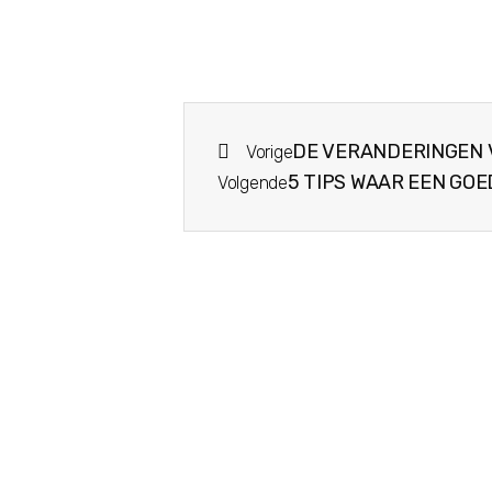
DE VERANDERINGEN VA
Vorige
5 TIPS WAAR EEN GO
Volgende