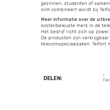
gezinnen, studenten of samen
slim combineert wordt bij Telfo
Meer informatie over de uitbr
kostenbewuste merk in de telec
Het bedrijf richt zich op zowe
De producten zijn verkrijgbaar v
telecomspeciaalzaken. Telfort
DELEN:
Fac