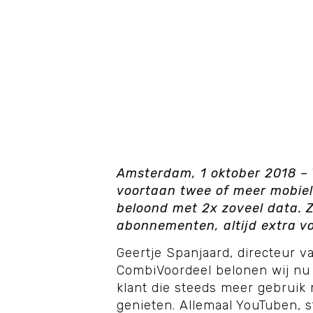
Amsterdam, 1 oktober 2018 – T
voortaan twee of meer mobie
beloond met 2x zoveel data. Zo
abonnementen, altijd extra voo
Geertje Spanjaard, directeur va
CombiVoordeel belonen wij nu 
klant die steeds meer gebruik
genieten. Allemaal YouTuben, 