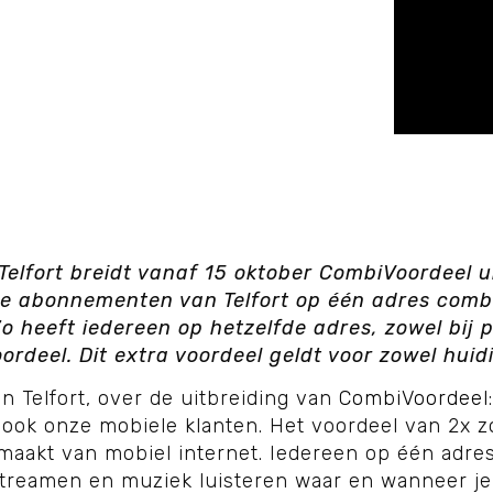
elfort breidt vanaf 15 oktober CombiVoordeel uit
le abonnementen van Telfort op
één adres comb
 heeft iedereen op hetzelfde adres, zowel bij pr
rdeel. Dit extra voordeel geldt voor zowel huidi
n Telfort, over de uitbreiding van
CombiVoordeel
ook onze mobiele klanten. Het voordeel van 2x zo
 maakt van mobiel internet. Iedereen op één adre
streamen en muziek luisteren waar en wanneer je 