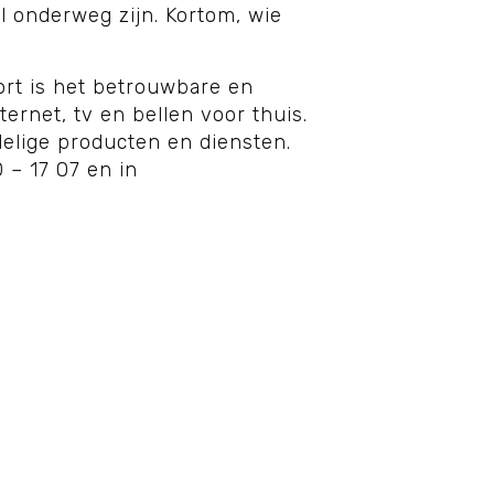
 onderweg zijn. Kortom, wie
ort is het betrouwbare en
ernet, tv en bellen voor thuis.
delige producten en diensten.
0 – 17 07 en in
.