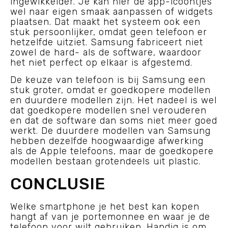
ingewikkelder. Je kan hier de app-icoontjes
wel naar eigen smaak aanpassen of widgets
plaatsen. Dat maakt het systeem ook een
stuk persoonlijker, omdat geen telefoon er
hetzelfde uitziet. Samsung fabriceert niet
zowel de hard- als de software, waardoor
het niet perfect op elkaar is afgestemd.
De keuze van telefoon is bij Samsung een
stuk groter, omdat er goedkopere modellen
en duurdere modellen zijn. Het nadeel is wel
dat goedkopere modellen snel verouderen
en dat de software dan soms niet meer goed
werkt. De duurdere modellen van Samsung
hebben dezelfde hoogwaardige afwerking
als de Apple telefoons, maar de goedkopere
modellen bestaan grotendeels uit plastic.
CONCLUSIE
Welke smartphone je het best kan kopen
hangt af van je portemonnee en waar je de
telefoon voor wilt gebruiken. Handig is om