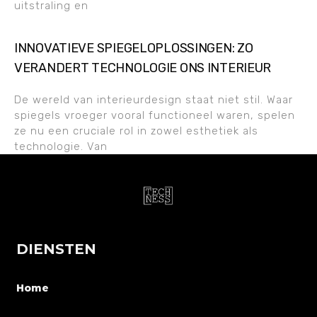
uitstraling en
INNOVATIEVE SPIEGELOPLOSSINGEN: ZO
VERANDERT TECHNOLOGIE ONS INTERIEUR
De wereld van interieurdesign staat niet stil. Waar
spiegels vroeger vooral functioneel waren, spelen
ze nu een cruciale rol in zowel esthetiek als
technologie. Van
DIENSTEN
Home